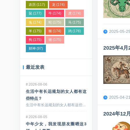
农历
(117)
龙
(174)
鼠
(177)
牛
(174)
虎
(174)
兔
(174)
蛇
(175)
马
(175)
羊
(175)
猴
(174)
鸡
(176)
2025-05-29
狗
(175)
猪
(175)
2025年
财神
(97)
最近发表
#
2026-08-06
生活中有长远规划的女人都有这
2025-04-21
些特点？
生活中有长远规划的女人都有这些特点，虽然她们没有漂...
2024年
#
2026-08-05
中年少女，我发现朋友圈晒这3