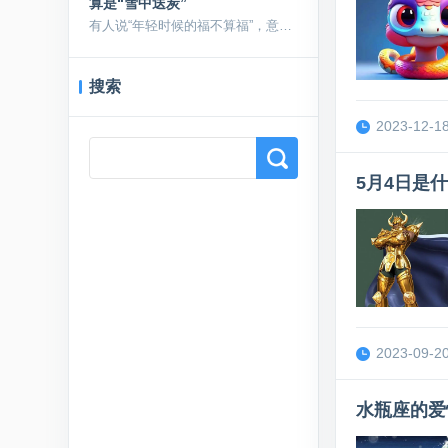
算是“雪中送炭”
有人说“年轻时候的福不算福”，意思就是人的一辈子年...
搜索
2023-12-18
Search
5月4日是
2023-09-20
水瓶座的爱