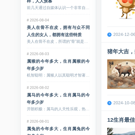
样，人人羡慕
前几天通过自媒体认识一个非常自律的中年少女妈妈，看...
#
2026-08-04
美人在骨不在皮，拥有与众不同
2024-12-06
人生的女人，都拥有这些特质
美人在骨不在皮，所谓的“骨”就是指灵魂的高度和格局...
猪年大吉，
#
2026-08-03
属猴的今年多大，生肖属猴的今
年多少岁
机智聪明：属猴人以其聪明才智著称，善于思考和解决问...
#
2026-08-02
属马的今年多大，生肖属马的今
年多少岁
2024-10-08
开朗积极：属马的人天性乐观，热情洋溢，他们对待生活...
12生肖最
#
2026-08-01
属兔的今年多大，生肖属兔的今