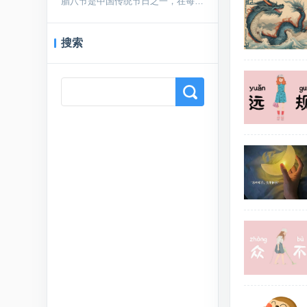
腊八节是中国传统节日之一，在每年农历腊月初八庆祝。...
搜索
Search