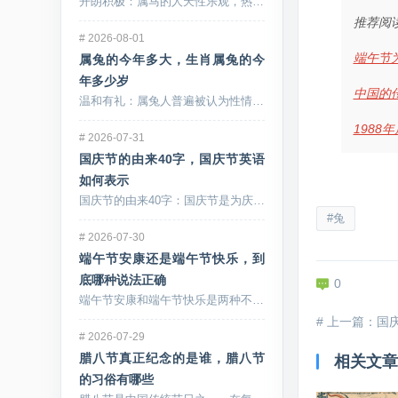
开朗积极：属马的人天性乐观，热情洋溢，他们对待生活...
推荐阅
#
2026-08-01
端午节
属兔的今年多大，生肖属兔的今
年多少岁
中国的
温和有礼：属兔人普遍被认为性情温和，待人接物十分有...
1988
#
2026-07-31
国庆节的由来40字，国庆节英语
如何表示
国庆节的由来40字：国庆节是为庆祝中华人民共和国的...
#兔
#
2026-07-30
端午节安康还是端午节快乐，到
底哪种说法正确
0
端午节安康和端午节快乐是两种不同的祝福词语，传递着...
#
2026-07-29
腊八节真正纪念的是谁，腊八节
相关文章
的习俗有哪些