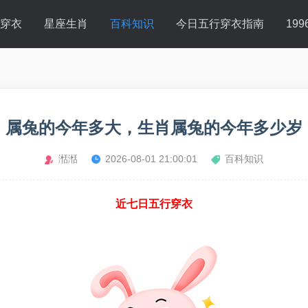
行穿衣
星座生肖
百科知识
今日五行穿衣指南
19
属兔的今年多大，生肖属兔的今年多少岁
湉湉
2026-08-01 21:00:01
百科知识
近七日五行穿衣