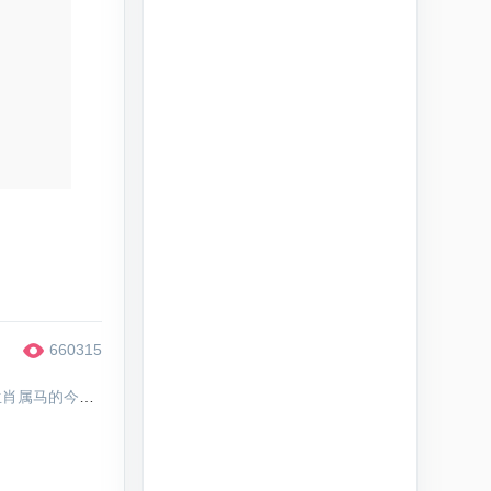
660315
# 下一篇：属马的今年多大，生肖属马的今年多少岁