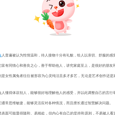
兔
人普遍被认为性情温和，待人接物十分有礼貌，给人以亲切、舒服的感
们富有同情心和善良之心，善于帮助他人，讲究家庭至上，是很好的朋友
别是女性属兔者往往被形容为心灵纯洁且多才多艺，无论是艺术创作还是
兔人懂得体谅别人，能够很好地理解他人的感受，并以此调整自己的言行
们通常思维敏捷，能够灵活应对各种情况，而且擅长通过智慧解决问题。
然表面可能显得随和、易相处，但内心有自己的坚持和原则，不易被人看