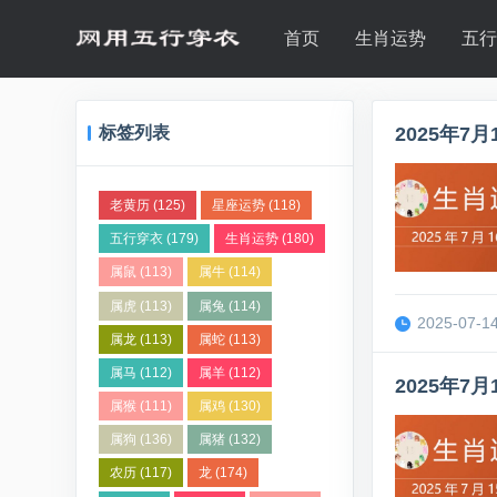
首页
生肖运势
五
标签列表
2025年
老黄历
(125)
星座运势
(118)
五行穿衣
(179)
生肖运势
(180)
属鼠
(113)
属牛
(114)
属虎
(113)
属兔
(114)
2025-07-14
属龙
(113)
属蛇
(113)
属马
(112)
属羊
(112)
2025年
属猴
(111)
属鸡
(130)
属狗
(136)
属猪
(132)
农历
(117)
龙
(174)