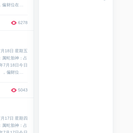
，偏财位在正南
金蟾等招财吉祥
6278
月18日 星期五
：属蛇胎神：占
年7月18日今日
），偏财位在东
、招财树等招财
5043
月17日 星期四
：属蛇胎神：占
年7月17日今日