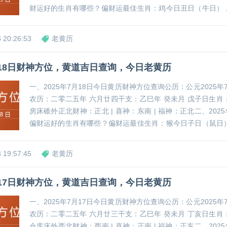
财运好的生肖有哪些？偏财运最佳生肖：鸡今日丑日（牛日）
方，打麻将可优先选择坐正南方位，或在此方位摆放红玛瑙、
物，有助于提升偏...
 20:26:53
老黄历
7月18日财神方位，黄道吉日查询，今日老黄历
一、2025年7月18日今日黄历财神方位查询公历：公元2025年7
农历：二零二五年 六月廿四干支：乙巳年 癸未月 戊子日生肖
房床碓外正北财神：正北 | 喜神：东南 | 福神：正北二、2025
偏财运好的生肖有哪些？偏财运最佳生肖：猴今日子日（鼠日
南方，打麻将可优先选择坐东南方位，或在此方位摆放绿幽灵
吉祥物，有助于提...
 19:57:45
老黄历
7月17日财神方位，黄道吉日查询，今日老黄历
一、2025年7月17日今日黄历财神方位查询公历：公元2025年7
农历：二零二五年 六月廿三干支：乙巳年 癸未月 丁亥日生肖
仓库床外西北财神：西南 | 喜神：正南 | 福神：正东二、2025