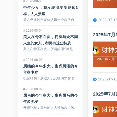
#
2026-08-05
中年少女，我发现朋友圈晒这3
样，人人羡慕
2025-07-13
前几天通过自媒体认识一个非常自律的中年少女妈妈，看...
#
2026-08-04
2025年
美人在骨不在皮，拥有与众不同
人生的女人，都拥有这些特质
美人在骨不在皮，所谓的“骨”就是指灵魂的高度和格局...
#
2026-08-03
属猴的今年多大，生肖属猴的今
年多少岁
机智聪明：属猴人以其聪明才智著称，善于思考和解决问...
2025-07-13
#
2026-08-02
2025年
属马的今年多大，生肖属马的今
年多少岁
开朗积极：属马的人天性乐观，热情洋溢，他们对待生活...