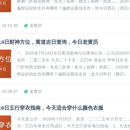
碓磨门外西北财神：东北 | 喜神：西北 | 福神：西南二、2025
偏财运好的生肖有哪些？偏财运最佳生肖：蛇今日酉日（鸡日
东方，打麻将可优先选择坐正东方位，或在此方位摆放紫水晶
祥物，有助于提升...
 15:13:30
老黄历
7月14日财神方位，黄道吉日查询，今日老黄历
一、2025年7月14日今日黄历财神方位查询公历：公元2025年7
农历：二零二五年 六月二十干支：乙巳年 癸未月 甲申日生肖
门炉外西北财神：东北 | 喜神：东北 | 福神：东南二、2025年
财运好的生肖有哪些？偏财运最佳生肖：龙今日申日（猴日）
方，打麻将可优先选择坐西南方位，或在此方位摆放黄水晶、
祥物，有助于提升...
 15:08:07
老黄历
7月16日五行穿衣指南，今天适合穿什么颜色衣服
今天是公历：2025年7月16日，农历：二〇二五年六月廿二
为：乙巳年癸未月丙戌日，今天五行穿衣每日指南：1、大吉