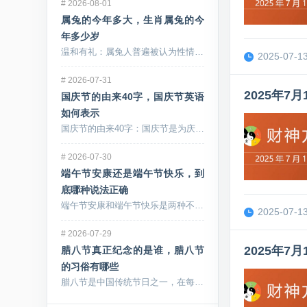
#
2026-08-01
属兔的今年多大，生肖属兔的今
年多少岁
温和有礼：属兔人普遍被认为性情温和，待人接物十分有...
2025-07-13
#
2026-07-31
2025年
国庆节的由来40字，国庆节英语
如何表示
国庆节的由来40字：国庆节是为庆祝中华人民共和国的...
#
2026-07-30
端午节安康还是端午节快乐，到
底哪种说法正确
端午节安康和端午节快乐是两种不同的祝福词语，传递着...
2025-07-13
#
2026-07-29
2025年
腊八节真正纪念的是谁，腊八节
的习俗有哪些
腊八节是中国传统节日之一，在每年农历腊月初八庆祝。...