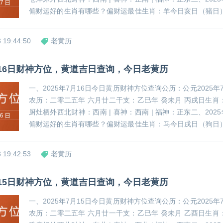
偏财运好的生肖有哪些？偏财运最佳生肖：羊今日亥日（猪日
西方，打麻将可优先选择坐正西方位，或在此方位摆放白水晶
吉祥物，有助于提...
 19:44:50
老黄历
7月16日财神方位，黄道吉日查询，今日老黄历
一、2025年7月16日今日黄历财神方位查询公历：公元2025年7
农历：二零二五年 六月廿二干支：乙巳年 癸未月 丙戌日生肖
厨灶栖外西北财神：西南 | 喜神：西南 | 福神：正东二、2025
偏财运好的生肖有哪些？偏财运最佳生肖：马今日戌日（狗日
北方，打麻将可优先选择坐西北方位，或在此方位摆放黄水晶
祥物，有助于提升...
 19:42:53
老黄历
7月15日财神方位，黄道吉日查询，今日老黄历
一、2025年7月15日今日黄历财神方位查询公历：公元2025年7
农历：二零二五年 六月廿一干支：乙巳年 癸未月 乙酉日生肖