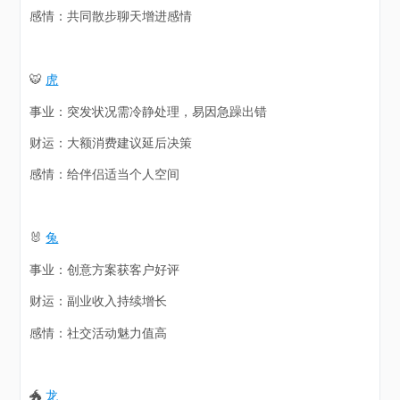
感情：共同散步聊天增进感情
🐯
虎
事业：突发状况需冷静处理，易因急躁出错
财运：大额消费建议延后决策
感情：给伴侣适当个人空间
🐰
兔
事业：创意方案获客户好评
财运：副业收入持续增长
感情：社交活动魅力值高
🐲
龙