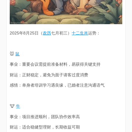
2025年8月25日（
农历
七月初三）
十二生肖
运势：
🐭
鼠
事业：重要会议需提前准备材料，易获得关键支持
财运：正财稳定，避免为面子请客过度消费
感情：单身者培训学习遇良缘，已婚者注意沟通语气
🐮
牛
事业：项目推进顺利，团队协作效率高
财运：适合稳健型理财，长期收益可期