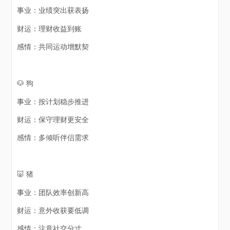
事业：业绩突出获表扬
财运：理财收益到账
感情：共同运动增默契
🐶 狗
事业：按计划稳步推进
财运：保守理财更安全
感情：多倾听伴侣需求
🐷 猪
事业：团队效率创新高
财运：意外收获要低调
感情：注意社交分寸