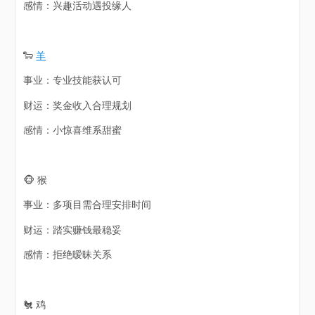
感情：兴趣活动遇投缘人
🐑
羊
事业：专业技能获认可
财运：奖金收入合理规划
感情：小惊喜维系甜蜜
🐵 猴
事业：多项目需合理安排时间
财运：踏实赚钱最稳妥
感情：拒绝暧昧关系
🐔 鸡