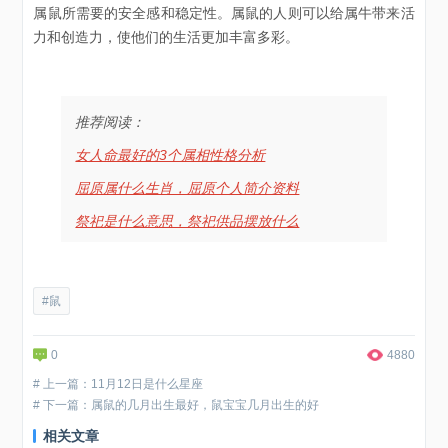
属鼠所需要的安全感和稳定性。属鼠的人则可以给属牛带来活
力和创造力，使他们的生活更加丰富多彩。
推荐阅读：
女人命最好的3个属相性格分析
屈原属什么生肖，屈原个人简介资料
祭祀是什么意思，祭祀供品摆放什么
#鼠
0
4880
# 上一篇：11月12日是什么星座
# 下一篇：属鼠的几月出生最好，鼠宝宝几月出生的好
相关文章