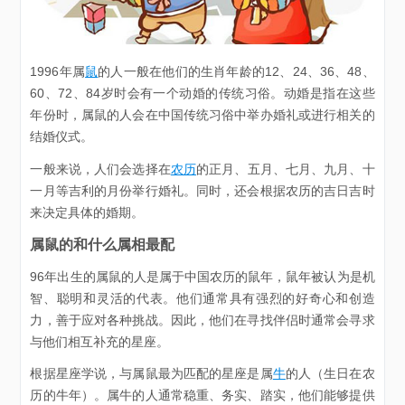
1996年属
鼠
的人一般在他们的生肖年龄的12、24、36、48、
60、72、84岁时会有一个动婚的传统习俗。动婚是指在这些
年份时，属鼠的人会在中国传统习俗中举办婚礼或进行相关的
结婚仪式。
一般来说，人们会选择在
农历
的正月、五月、七月、九月、十
一月等吉利的月份举行婚礼。同时，还会根据农历的吉日吉时
来决定具体的婚期。
属鼠的和什么属相最配
96年出生的属鼠的人是属于中国农历的鼠年，鼠年被认为是机
智、聪明和灵活的代表。他们通常具有强烈的好奇心和创造
力，善于应对各种挑战。因此，他们在寻找伴侣时通常会寻求
与他们相互补充的星座。
根据星座学说，与属鼠最为匹配的星座是属
牛
的人（生日在农
历的牛年）。属牛的人通常稳重、务实、踏实，他们能够提供