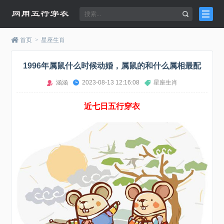
首页
>
星座生肖
1996年属鼠什么时候动婚，属鼠的和什么属相最配
涵涵
2023-08-13 12:16:08
星座生肖
近七日五行穿衣